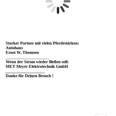
Starker Partner mit vielen Pferdestärken:
Autohaus
Ernst W. Thomsen
_____________________
Wenn der Strom wieder fließen soll:
MET Meyer Elektrotechnik GmbH
___________________
Danke für Deinen Besuch !